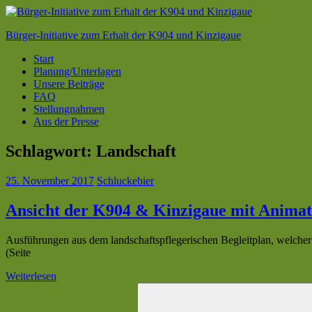
Zum
Inhalt
Bürger-Initiative zum Erhalt der K904 und Kinzigaue
springen
Start
Planung/Unterlagen
Unsere Beiträge
FAQ
Stellungnahmen
Aus der Presse
Schlagwort:
Landschaft
25. November 2017
Schluckebier
Ansicht der K904 & Kinzigaue mit Animat
Ausführungen aus dem landschaftspflegerischen Begleitplan, welche
(Seite
Weiterlesen
Suchen
nach: