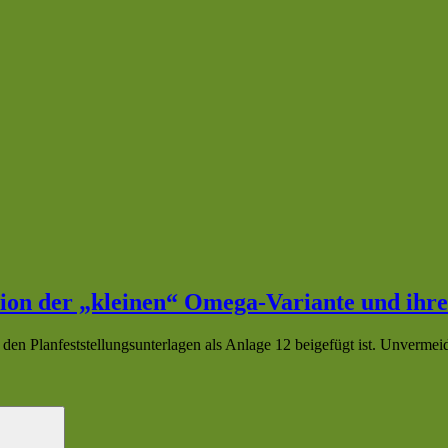
ion der „kleinen“ Omega-Variante und ihr
r den Planfeststellungsunterlagen als Anlage 12 beigefügt ist. Unve