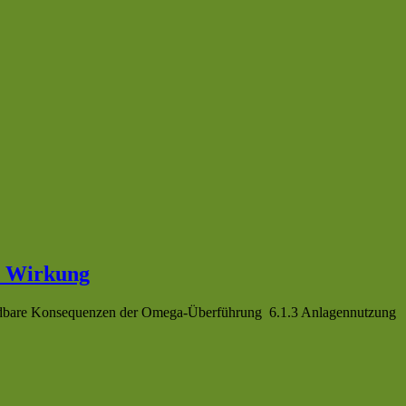
e Wirkung
rmeidbare Konsequenzen der Omega-Überführung 6.1.3 Anlagennutzung