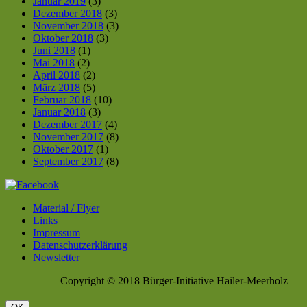
Januar 2019
(3)
Dezember 2018
(3)
November 2018
(3)
Oktober 2018
(3)
Juni 2018
(1)
Mai 2018
(2)
April 2018
(2)
März 2018
(5)
Februar 2018
(10)
Januar 2018
(3)
Dezember 2017
(4)
November 2017
(8)
Oktober 2017
(1)
September 2017
(8)
Material / Flyer
Links
Impressum
Datenschutzerklärung
Newsletter
Copyright © 2018 Bürger-Initiative Hailer-Meerholz